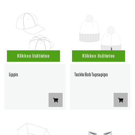
Klikkaa lisätietoa
Klikkaa lisätietoa
Lippis
Tackla Bob Tupsupipo