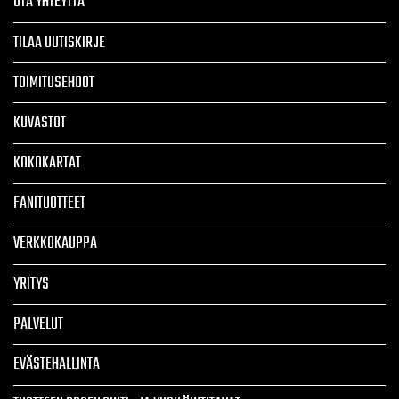
OTA YHTEYTTÄ
TILAA UUTISKIRJE
TOIMITUSEHDOT
KUVASTOT
KOKOKARTAT
FANITUOTTEET
VERKKOKAUPPA
YRITYS
PALVELUT
EVÄSTEHALLINTA