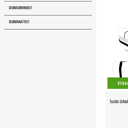
SEURATARVIKKEET
SEURAVAATTEET
Klikk
Tackla Urhei