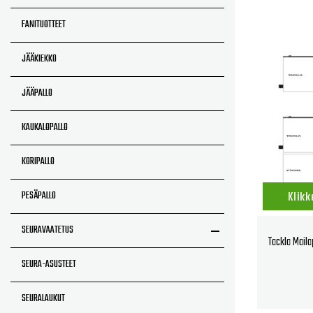
FANITUOTTEET
JÄÄKIEKKO
JÄÄPALLO
KAUKALOPALLO
KORIPALLO
PESÄPALLO
Klikk
SEURAVAATETUS
Tackla Maila
SEURA-ASUSTEET
SEURALAUKUT