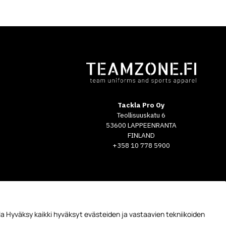
Tackla Pro Oy
Teollisuuskatu 6
53600 LAPPEENRANTA
FINLAND
+358 10 778 5900
a Hyväksy kaikki hyväksyt evästeiden ja vastaavien tekniikoiden