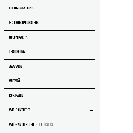
FUENGIROLA LIONS
HC GHOSTPUCKSTERS
OULUN KÄRPÄT
TESTISEURA
JÄÄPALLO
VEITERÄ
KORIPALLO
WB-PANTTERIT
WB-PANTTERIT MIEHET EDUSTUS