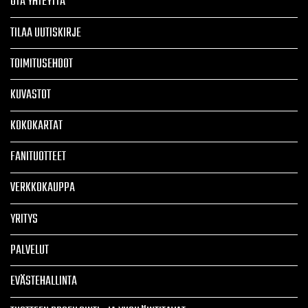
OTA YHTEYTTÄ
TILAA UUTISKIRJE
TOIMITUSEHDOT
KUVASTOT
KOKOKARTAT
FANITUOTTEET
VERKKOKAUPPA
YRITYS
PALVELUT
EVÄSTEHALLINTA