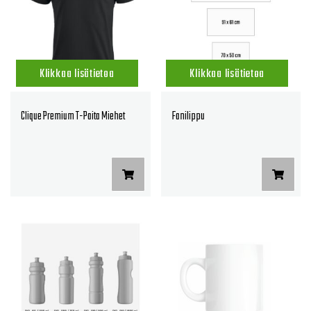
Klikkaa lisätietoa
Klikkaa lisätietoa
Clique Premium T-Paita Miehet
Fanilippu