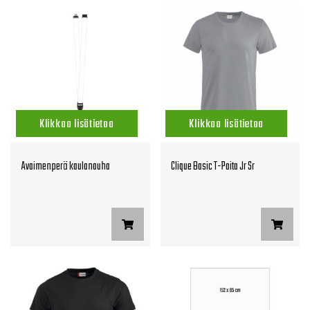
Klikkaa lisätietoa
Klikkaa lisätietoa
Avaimenperä kaulanauha
Clique Basic T-Paita Jr Sr