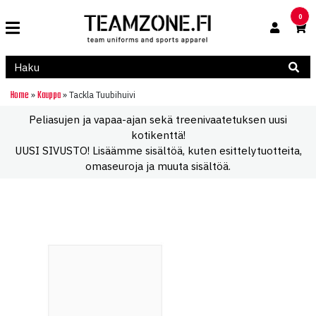
0
Home
Kauppa
»
»
Tackla Tuubihuivi
Peliasujen ja vapaa-ajan sekä treenivaatetuksen uusi
kotikenttä!
UUSI SIVUSTO! Lisäämme sisältöä, kuten esittelytuotteita,
omaseuroja ja muuta sisältöä.