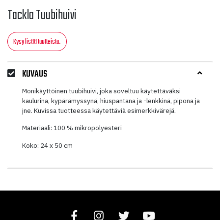
Tackla Tuubihuivi
Kysy lisää tuotteista.
KUVAUS
Monikäyttöinen tuubihuivi, joka soveltuu käytettäväksi
kaulurina, kypärämyssynä, hiuspantana ja -lenkkinä, pipona ja
jne. Kuvissa tuotteessa käytettäviä esimerkkivärejä.
Materiaali: 100 % mikropolyesteri
Koko: 24 x 50 cm