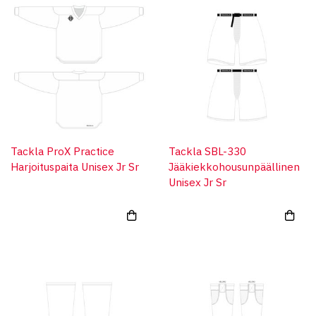
Tackla ProX Practice
Tackla SBL-330
Harjoituspaita Unisex Jr Sr
Jääkiekkohousunpäällinen
Unisex Jr Sr