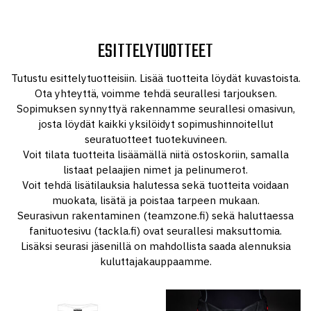
ESITTELYTUOTTEET
Tutustu esittelytuotteisiin. Lisää tuotteita löydät kuvastoista.
Ota yhteyttä, voimme tehdä seurallesi tarjouksen.
Sopimuksen synnyttyä rakennamme seurallesi omasivun,
josta löydät kaikki yksilöidyt sopimushinnoitellut
seuratuotteet tuotekuvineen.
Voit tilata tuotteita lisäämällä niitä ostoskoriin, samalla
listaat pelaajien nimet ja pelinumerot.
Voit tehdä lisätilauksia halutessa sekä tuotteita voidaan
muokata, lisätä ja poistaa tarpeen mukaan.
Seurasivun rakentaminen (teamzone.fi) sekä haluttaessa
fanituotesivu (tackla.fi) ovat seurallesi maksuttomia.
Lisäksi seurasi jäsenillä on mahdollista saada alennuksia
kuluttajakauppaamme.