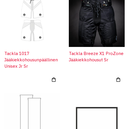
Tackla 1017
Tackla Breeze X1 ProZone
Jääkiekkohousunpäällinen
Jääkiekkohousut Sr
Unisex Jr Sr