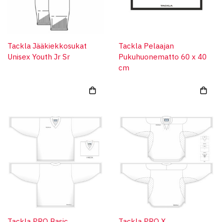
Tackla Jääkiekkosukat
Tackla Pelaajan
Unisex Youth Jr Sr
Pukuhuonematto 60 x 40
cm
Tackla PRO Basic
Tackla PRO X