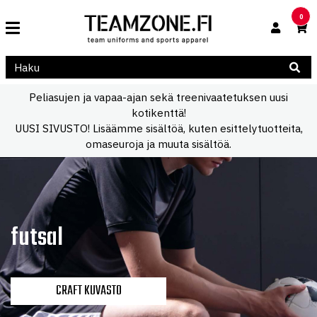
0
Peliasujen ja vapaa-ajan sekä treenivaatetuksen uusi
kotikenttä!
UUSI SIVUSTO! Lisäämme sisältöä, kuten esittelytuotteita,
omaseuroja ja muuta sisältöä.
futsal
CRAFT KUVASTO