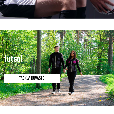
futsal
TACKLA KUVASTO