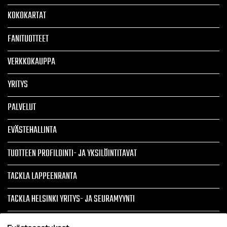
KOKOKARTAT
FANITUOTTEET
VERKKOKAUPPA
YRITYS
PALVELUT
EVÄSTEHALLINTA
TUOTTEEN PROFILOINTI- JA YKSILÖINTITAVAT
TACKLA LAPPEENRANTA
TACKLA HELSINKI YRITYS- JA SEURAMYYNTI
ARTIKKELIT