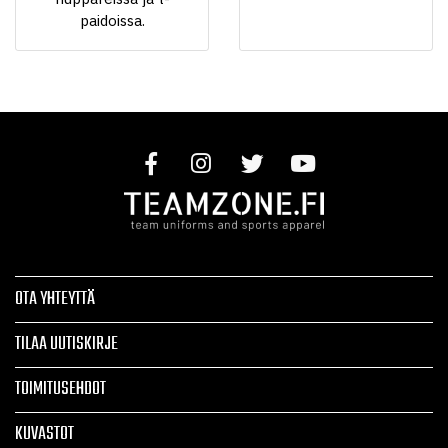
paidoissa.
OTA YHTEYTTÄ
TILAA UUTISKIRJE
TOIMITUSEHDOT
KUVASTOT