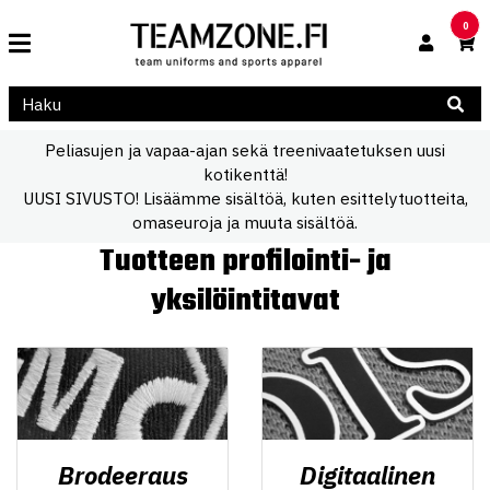
0
Peliasujen ja vapaa-ajan sekä treenivaatetuksen uusi
kotikenttä!
UUSI SIVUSTO! Lisäämme sisältöä, kuten esittelytuotteita,
omaseuroja ja muuta sisältöä.
Tuotteen profilointi- ja
yksilöintitavat
Brodeeraus
Digitaalinen