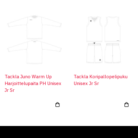
Tackla Juno Warm Up
Tackla Koripallopelipuku
Harjoittelupaita PH Unisex
Unisex Jr Sr
Jr Sr