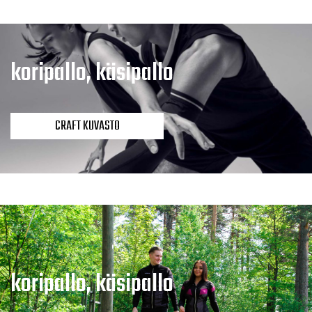
koripallo, käsipallo
CRAFT KUVASTO
koripallo, käsipallo