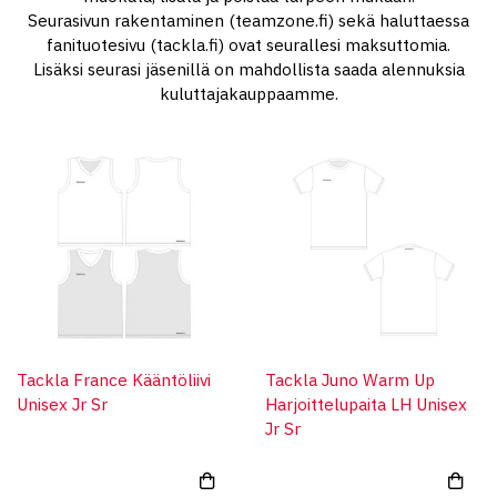
Seurasivun rakentaminen (teamzone.fi) sekä haluttaessa
fanituotesivu (tackla.fi) ovat seurallesi maksuttomia.
Lisäksi seurasi jäsenillä on mahdollista saada alennuksia
kuluttajakauppaamme.
Tackla France Kääntöliivi
Tackla Juno Warm Up
Unisex Jr Sr
Harjoittelupaita LH Unisex
Jr Sr