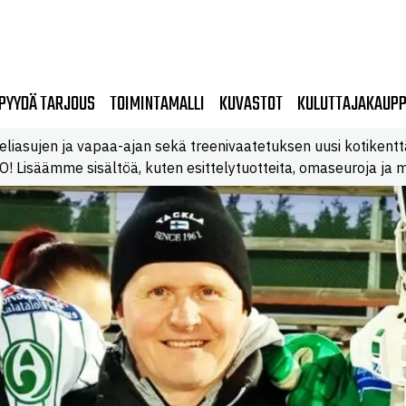
PYYDÄ TARJOUS
TOIMINTAMALLI
KUVASTOT
KULUTTAJAKAUP
eliasujen ja vapaa-ajan sekä treenivaatetuksen uusi kotikentt
 Lisäämme sisältöä, kuten esittelytuotteita, omaseuroja ja m