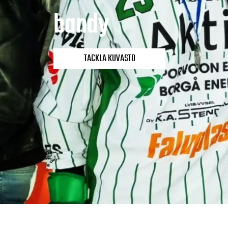
bandy
TACKLA KUVASTO