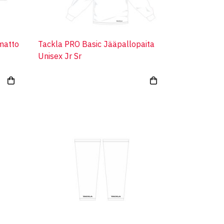
matto
Tackla PRO Basic Jääpallopaita
Unisex Jr Sr