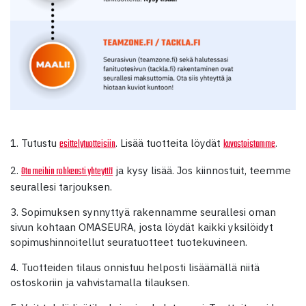
1. Tutustu
. Lisää tuotteita löydät
.
esittelytuotteisiin
kuvastoistamme
2.
ja kysy lisää. Jos kiinnostuit, teemme
Ota meihin rohkeasti yhteyttä
seurallesi tarjouksen.
3. Sopimuksen synnyttyä rakennamme seurallesi oman
sivun kohtaan OMASEURA, josta löydät kaikki yksilöidyt
sopimushinnoitellut seuratuotteet tuotekuvineen.
4. Tuotteiden tilaus onnistuu helposti lisäämällä niitä
ostoskoriin ja vahvistamalla tilauksen.