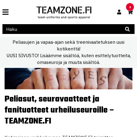
0
Peliasujen ja vapaa-ajan sekä treenivaatetuksen uusi
kotikenttä!
UUSI SIVUSTO! Lisäämme sisältöä, kuten esittelytuotteita,
omaseuroja ja muuta sisältöä.
Peliasut, seuravaatteet ja
fanituotteet urheiluseuroille –
TEAMZONE.FI