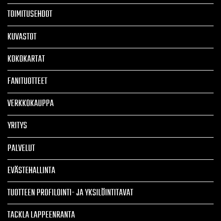
TOIMITUSEHDOT
KUVASTOT
KOKOKARTAT
FANITUOTTEET
VERKKOKAUPPA
YRITYS
PALVELUT
EVÄSTEHALLINTA
TUOTTEEN PROFILOINTI- JA YKSILÖINTITAVAT
TACKLA LAPPEENRANTA