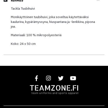
KUVAUS
Tackla Tuubihuivi
Monikäyttöinen tuubihuivi, joka soveltuu käytettäväksi
kaulurina, kypärämyssyna, hiuspantana ja -lenkkina, pipona
jne.
Materiaali: 100 % mikropolyesteriä
Koko: 24 x 50 cm