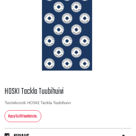
HOSKI Tackla Tuubihuivi
Tuotekoodi: HOSKI Tackla Tuubihuivi
Kysy lisää tuotteista.