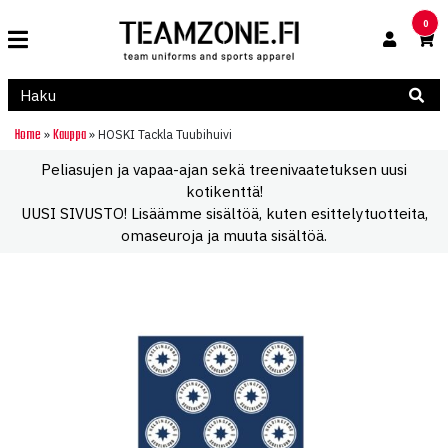
0
Home
Kauppa
»
»
HOSKI Tackla Tuubihuivi
Peliasujen ja vapaa-ajan sekä treenivaatetuksen uusi
kotikenttä!
UUSI SIVUSTO! Lisäämme sisältöä, kuten esittelytuotteita,
omaseuroja ja muuta sisältöä.