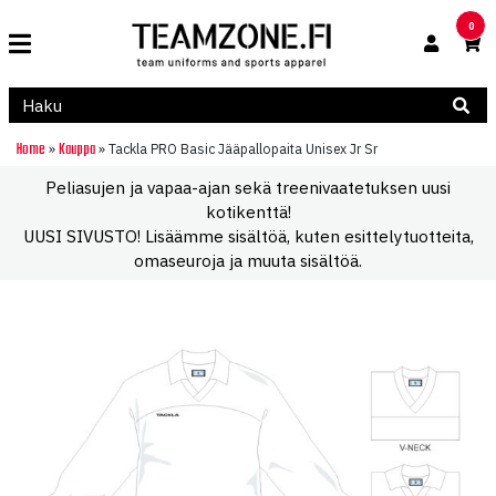
0
Home
Kauppa
»
»
Tackla PRO Basic Jääpallopaita Unisex Jr Sr
Peliasujen ja vapaa-ajan sekä treenivaatetuksen uusi
kotikenttä!
UUSI SIVUSTO! Lisäämme sisältöä, kuten esittelytuotteita,
omaseuroja ja muuta sisältöä.