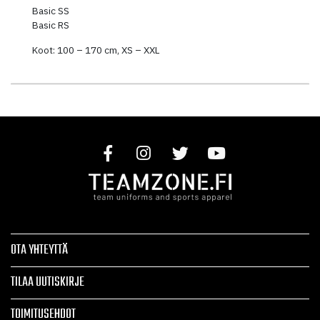
Basic SS
Basic RS
Koot: 100 – 170 cm, XS – XXL
OTA YHTEYTTÄ
TILAA UUTISKIRJE
TOIMITUSEHDOT