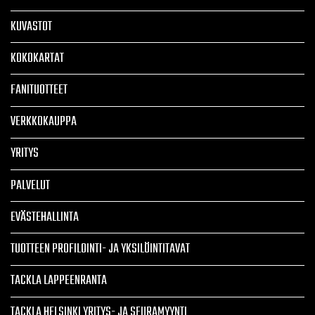
KUVASTOT
KOKOKARTAT
FANITUOTTEET
VERKKOKAUPPA
YRITYS
PALVELUT
EVÄSTEHALLINTA
TUOTTEEN PROFILOINTI- JA YKSILÖINTITAVAT
TACKLA LAPPEENRANTA
TACKLA HELSINKI YRITYS- JA SEURAMYYNTI