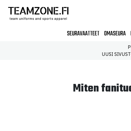
SEURAVAATTEET
OMASEURA
P
UUSI SIVUSTO!
Miten fanitu