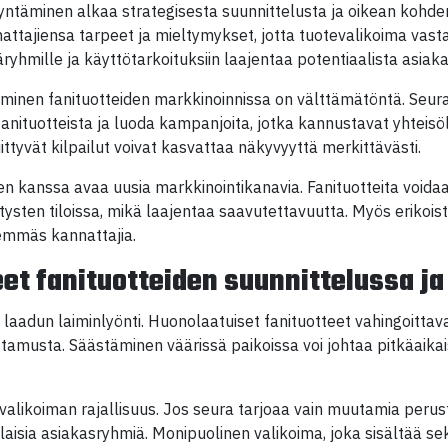
yntäminen alkaa strategisesta suunnittelusta ja oikean kohd
tajiensa tarpeet ja mieltymykset, jotta tuotevalikoima vasta
äryhmille ja käyttötarkoituksiin laajentaa potentiaalista asiak
minen fanituotteiden markkinoinnissa on välttämätöntä. Seura
anituotteista ja luoda kampanjoita, jotka kannustavat yhteisö
iittyvät kilpailut voivat kasvattaa näkyvyyttä merkittävästi.
sten kanssa avaa uusia markkinointikanavia. Fanituotteita voi
tysten tiloissa, mikä laajentaa saavutettavuutta. Myös eriko
hemmäs kannattajia.
eet fanituotteiden suunnittelussa j
n laadun laiminlyönti. Huonolaatuiset fanituotteet vahingoittav
amusta. Säästäminen väärissä paikoissa voi johtaa pitkäaikaisii
evalikoiman rajallisuus. Jos seura tarjoaa vain muutamia peru
ilaisia asiakasryhmiä. Monipuolinen valikoima, joka sisältää se