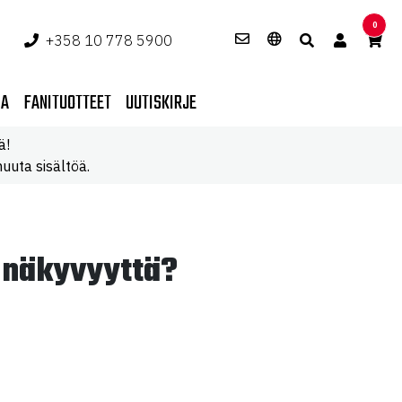
0
+358 10 778 5900
PA
FANITUOTTEET
UUTISKIRJE
ä!
uuta sisältöä.
n näkyvyyttä?