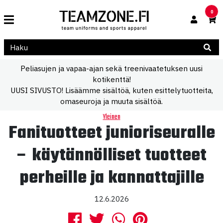
0
Peliasujen ja vapaa-ajan sekä treenivaatetuksen uusi
kotikenttä!
UUSI SIVUSTO! Lisäämme sisältöä, kuten esittelytuotteita,
omaseuroja ja muuta sisältöä.
Yleinen
Fanituotteet junioriseuralle
– käytännölliset tuotteet
perheille ja kannattajille
12.6.2026