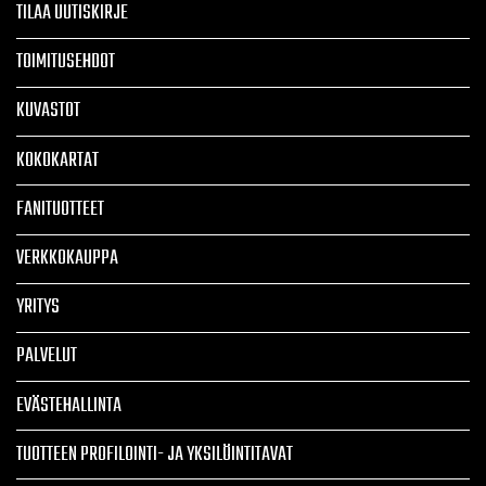
TILAA UUTISKIRJE
TOIMITUSEHDOT
KUVASTOT
KOKOKARTAT
FANITUOTTEET
VERKKOKAUPPA
YRITYS
PALVELUT
EVÄSTEHALLINTA
TUOTTEEN PROFILOINTI- JA YKSILÖINTITAVAT