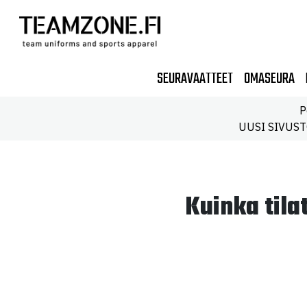
SEURAVAATTEET
OMASEURA
P
UUSI SIVUSTO!
Kuinka tila