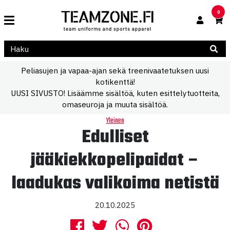
0
Peliasujen ja vapaa-ajan sekä treenivaatetuksen uusi
kotikenttä!
UUSI SIVUSTO! Lisäämme sisältöä, kuten esittelytuotteita,
omaseuroja ja muuta sisältöä.
Yleinen
Edulliset
jääkiekkopelipaidat –
laadukas valikoima netistä
20.10.2025