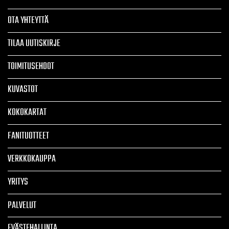
OTA YHTEYTTÄ
TILAA UUTISKIRJE
TOIMITUSEHDOT
KUVASTOT
KOKOKARTAT
FANITUOTTEET
VERKKOKAUPPA
YRITYS
PALVELUT
EVÄSTEHALLINTA