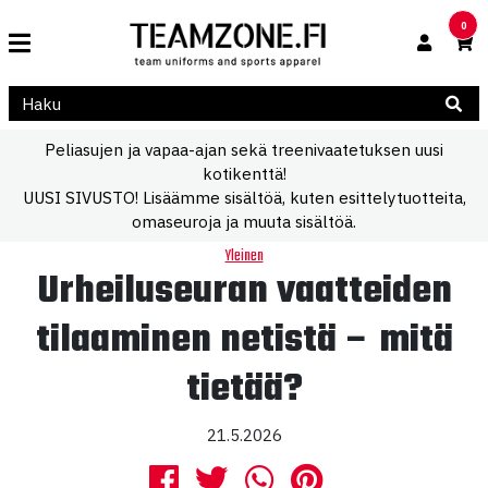
0
Peliasujen ja vapaa-ajan sekä treenivaatetuksen uusi
kotikenttä!
UUSI SIVUSTO! Lisäämme sisältöä, kuten esittelytuotteita,
omaseuroja ja muuta sisältöä.
Yleinen
Urheiluseuran vaatteiden
tilaaminen netistä – mitä
tietää?
21.5.2026