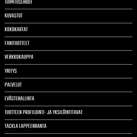
TOIMITUSEHDOT
KUVASTOT
KOKOKARTAT
FANITUOTTEET
VERKKOKAUPPA
YRITYS
PALVELUT
EVÄSTEHALLINTA
TUOTTEEN PROFILOINTI- JA YKSILÖINTITAVAT
TACKLA LAPPEENRANTA