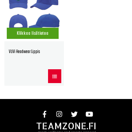
Klikkaa lisätietoa
VäVi Headwear Lippis