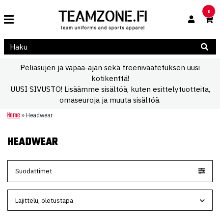
0
Peliasujen ja vapaa-ajan sekä treenivaatetuksen uusi
kotikenttä!
UUSI SIVUSTO! Lisäämme sisältöä, kuten esittelytuotteita,
omaseuroja ja muuta sisältöä.
Home
»
Headwear
HEADWEAR
Suodattimet