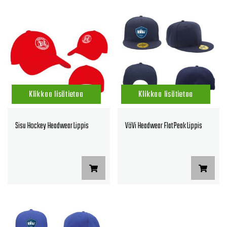
Klikkaa lisätietoa
Klikkaa lisätietoa
Sisu Hockey Headwear Lippis
VäVi Headwear Flat Peak Lippis