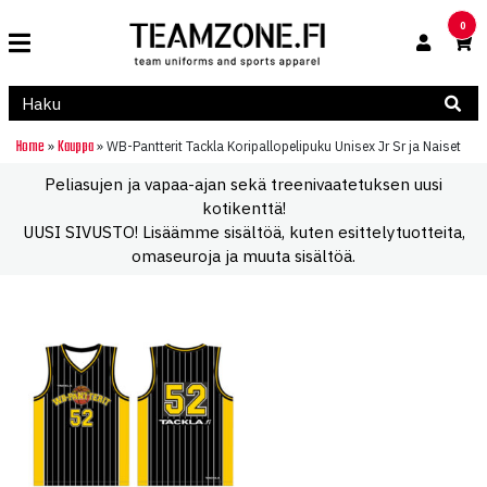
0
Home
Kauppa
»
»
WB-Pantterit Tackla Koripallopelipuku Unisex Jr Sr ja Naiset
Peliasujen ja vapaa-ajan sekä treenivaatetuksen uusi
kotikenttä!
UUSI SIVUSTO! Lisäämme sisältöä, kuten esittelytuotteita,
omaseuroja ja muuta sisältöä.