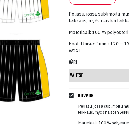
Peliasu, jossa sublimoitu muo
leikkaus, myös naisten leikk
Materiaali: 100 % polyesteri
Koot: Unisex Junior 120 – 1
W2XL
VÄRI
KUVAUS
Peliasu, jossa sublimoitu mu
leikkaus, myös naisten leikk
Materiaali: 100 % polyester