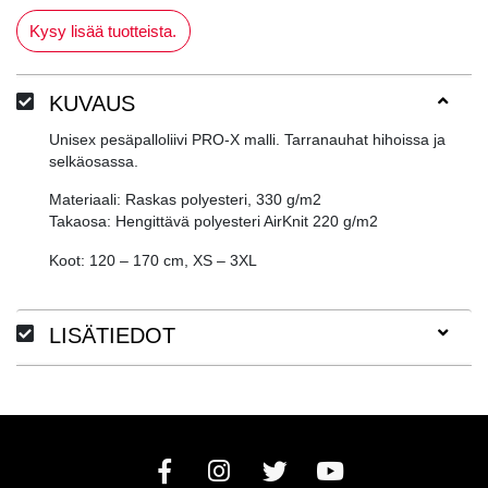
Kysy lisää tuotteista.
KUVAUS
Unisex pesäpalloliivi PRO-X malli. Tarranauhat hihoissa ja
selkäosassa.
Materiaali: Raskas polyesteri, 330 g/m2
Takaosa: Hengittävä polyesteri AirKnit 220 g/m2
Koot: 120 – 170 cm, XS – 3XL
LISÄTIEDOT