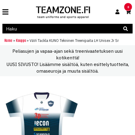
0
Home
Kauppa
»
»
VäVi Tackla KUNO Tekninen Treenipaita LH Unisex Jr Sr
Peliasujen ja vapaa-ajan sekä treenivaatetuksen uusi
kotikenttä!
UUSI SIVUSTO! Lisäämme sisältöä, kuten esittelytuotteita,
omaseuroja ja muuta sisältöä.