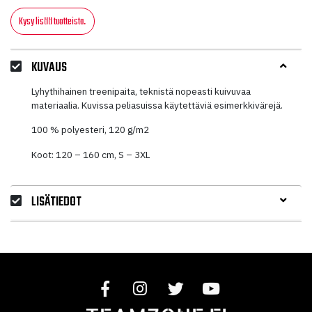
Kysy lisää tuotteista.
KUVAUS
Lyhythihainen treenipaita, teknistä nopeasti kuivuvaa
materiaalia. Kuvissa peliasuissa käytettäviä esimerkkivärejä.
100 % polyesteri, 120 g/m2
Koot: 120 – 160 cm, S – 3XL
LISÄTIEDOT