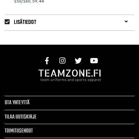
150/160, 59, 44
LISÄTIEDOT
OTA YHTEYTTÄ
TILAA UUTISKIRJE
TOIMITUSEHDOT