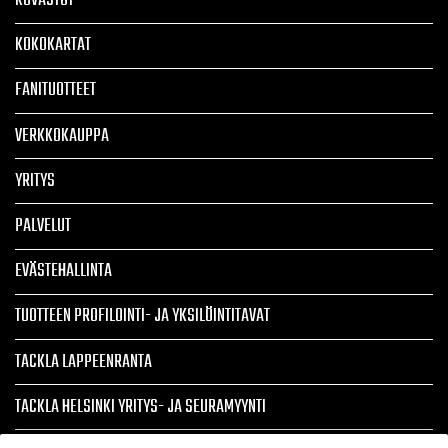
KUVASTOT
KOKOKARTAT
FANITUOTTEET
VERKKOKAUPPA
YRITYS
PALVELUT
EVÄSTEHALLINTA
TUOTTEEN PROFILOINTI- JA YKSILÖINTITAVAT
TACKLA LAPPEENRANTA
TACKLA HELSINKI YRITYS- JA SEURAMYYNTI