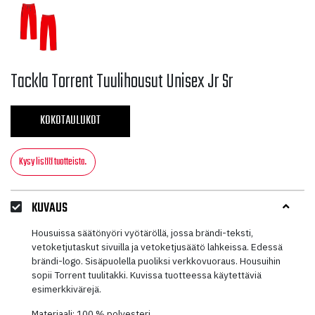
Tackla Torrent Tuulihousut Unisex Jr Sr
KOKOTAULUKOT
Kysy lisää tuotteista.
KUVAUS
Housuissa säätönyöri vyötäröllä, jossa brändi-teksti,
vetoketjutaskut sivuilla ja vetoketjusäätö lahkeissa. Edessä
brändi-logo. Sisäpuolella puoliksi verkkovuoraus. Housuihin
sopii Torrent tuulitakki. Kuvissa tuotteessa käytettäviä
esimerkkivärejä.
Materiaali: 100 % polyesteri