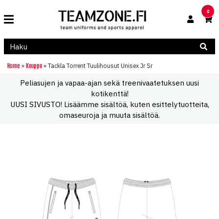
0
Home
Kauppa
»
»
Tackla Torrent Tuulihousut Unisex Jr Sr
Peliasujen ja vapaa-ajan sekä treenivaatetuksen uusi
kotikenttä!
UUSI SIVUSTO! Lisäämme sisältöä, kuten esittelytuotteita,
omaseuroja ja muuta sisältöä.