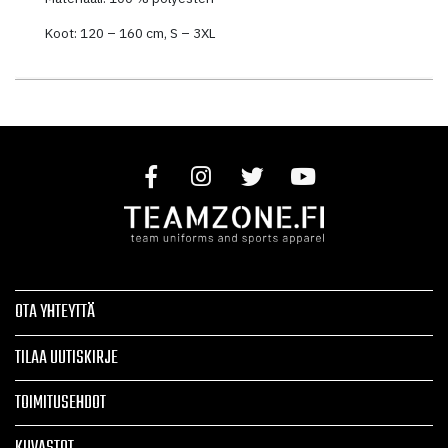
Koot: 120 – 160 cm, S – 3XL
OTA YHTEYTTÄ
TILAA UUTISKIRJE
TOIMITUSEHDOT