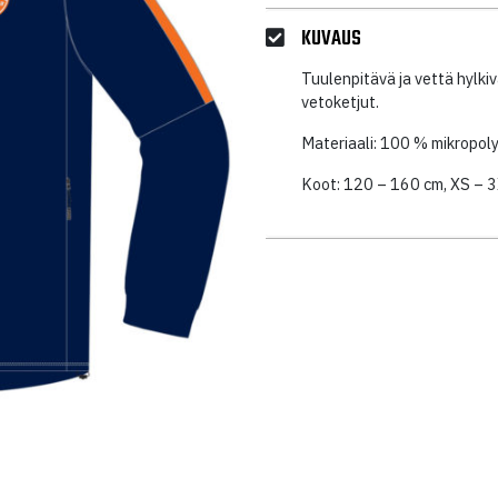
KUVAUS
Tuulenpitävä ja vettä hylkiv
vetoketjut.
Materiaali: 100 % mikropoly
Koot: 120 – 160 cm, XS – 