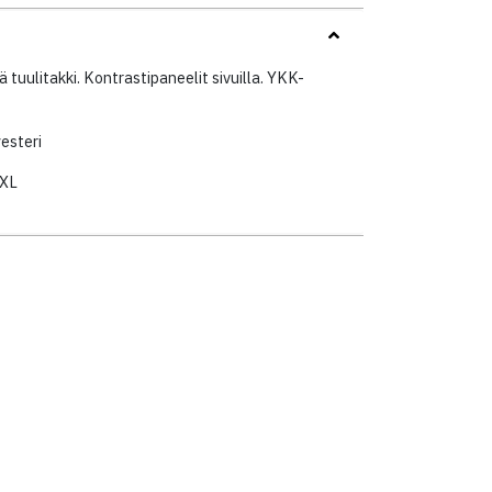
ä tuulitakki. Kontrastipaneelit sivuilla. YKK-
esteri
3XL