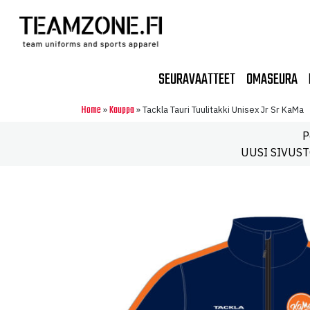
SEURAVAATTEET
OMASEURA
Home
Kauppa
»
»
Tackla Tauri Tuulitakki Unisex Jr Sr KaMa
P
UUSI SIVUSTO!