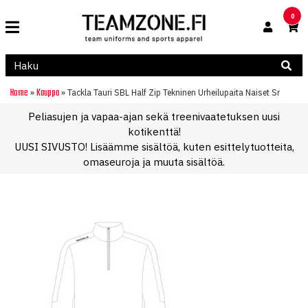
0
Home
Kauppa
»
»
Tackla Tauri SBL Half Zip Tekninen Urheilupaita Naiset Sr
Peliasujen ja vapaa-ajan sekä treenivaatetuksen uusi
kotikenttä!
UUSI SIVUSTO! Lisäämme sisältöä, kuten esittelytuotteita,
omaseuroja ja muuta sisältöä.