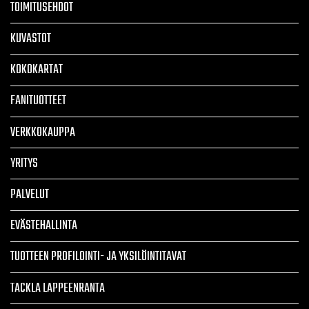
TOIMITUSEHDOT
KUVASTOT
KOKOKARTAT
FANITUOTTEET
VERKKOKAUPPA
YRITYS
PALVELUT
EVÄSTEHALLINTA
TUOTTEEN PROFILOINTI- JA YKSILÖINTITAVAT
TACKLA LAPPEENRANTA