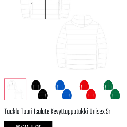
Tackla Tauri Isolate Kevyttoppatakki Unisex Sr