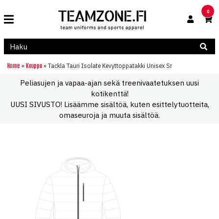
0
Home
Kauppa
»
»
Tackla Tauri Isolate Kevyttoppatakki Unisex Sr
Peliasujen ja vapaa-ajan sekä treenivaatetuksen uusi
kotikenttä!
UUSI SIVUSTO! Lisäämme sisältöä, kuten esittelytuotteita,
omaseuroja ja muuta sisältöä.