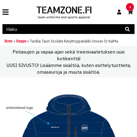
0
Home
Kauppa
»
»
Tackla Tauri Isolate Kevyttoppatakki Unisex Sr KaMa
Peliasujen ja vapaa-ajan sekä treenivaatetuksen uusi
kotikenttä!
UUSI SIVUSTO! Lisäämme sisältöä, kuten esittelytuotteita,
omaseuroja ja muuta sisältöä.