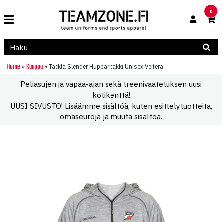
0
Home
Kauppa
»
»
Tackla Slender Hupparitakki Unisex Veiterä
Peliasujen ja vapaa-ajan sekä treenivaatetuksen uusi
kotikenttä!
UUSI SIVUSTO! Lisäämme sisältöä, kuten esittelytuotteita,
omaseuroja ja muuta sisältöä.