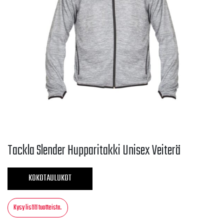
Tackla Slender Hupparitakki Unisex Veiterä
KOKOTAULUKOT
Kysy lisää tuotteista.