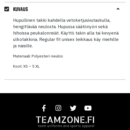
KUVAUS
Hupullinen takki kahdella vetoketjusivutaskulla,
hengittävää neulosta. Hupussa säätönyöri sekä
hihoissa peukalonreiät. Käyttö takin alla tai kevyenä
ulkotakkina. Regular fit unisex leikkaus käy miehille
ja naisille.
Materiaali: Polyesteri-neulos
Koot: XS – 5 XL