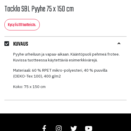
Tackla SBL Pyyhe 75 x 150 cm
Kysy lisää tuotteista.
KUVAUS
Pyyhe urheiluun ja vapaa-aikaan. Kääntöpuoli pehmeä frotee.
Kuvissa tuotteessa käytettäviä esimerkkivärejä.
Materiaali: 60 % RPET mikro-polyesteri, 40 % puuvilla
(OEKO-Tex 100), 400 g/m2
Koko: 75 x 150 cm