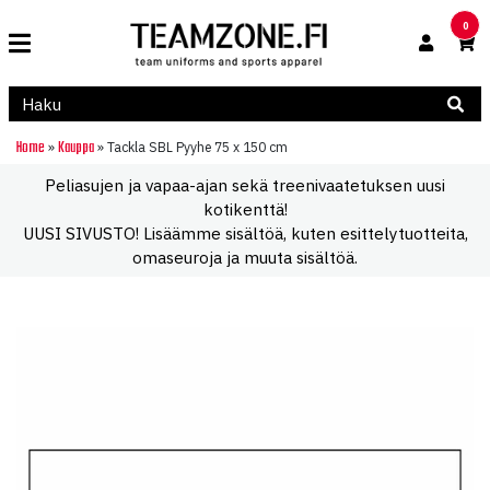
0
Home
Kauppa
»
»
Tackla SBL Pyyhe 75 x 150 cm
Peliasujen ja vapaa-ajan sekä treenivaatetuksen uusi
kotikenttä!
UUSI SIVUSTO! Lisäämme sisältöä, kuten esittelytuotteita,
omaseuroja ja muuta sisältöä.