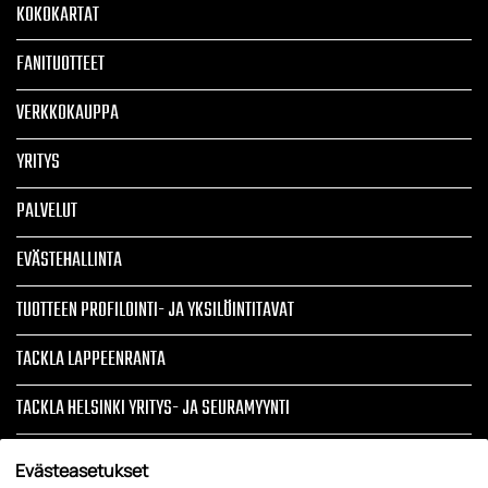
KOKOKARTAT
FANITUOTTEET
VERKKOKAUPPA
YRITYS
PALVELUT
EVÄSTEHALLINTA
TUOTTEEN PROFILOINTI- JA YKSILÖINTITAVAT
TACKLA LAPPEENRANTA
TACKLA HELSINKI YRITYS- JA SEURAMYYNTI
ARTIKKELIT
Evästeasetukset