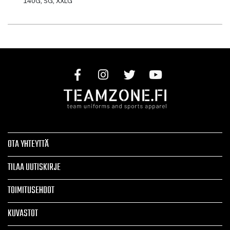
140G, SG, XXLG
OTA YHTEYTTÄ
TILAA UUTISKIRJE
TOIMITUSEHDOT
KUVASTOT