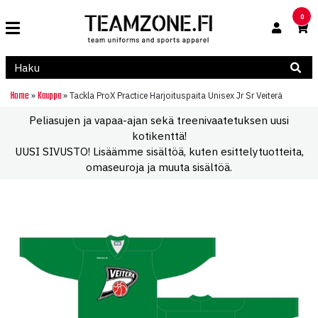
0
Home
Kauppa
»
»
Tackla ProX Practice Harjoituspaita Unisex Jr Sr Veiterä
Peliasujen ja vapaa-ajan sekä treenivaatetuksen uusi
kotikenttä!
UUSI SIVUSTO! Lisäämme sisältöä, kuten esittelytuotteita,
omaseuroja ja muuta sisältöä.