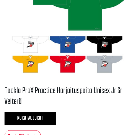
Tackla ProX Practice Harjoituspaita Unisex Jr Sr
Veiterä
KOKOTAULUKOT