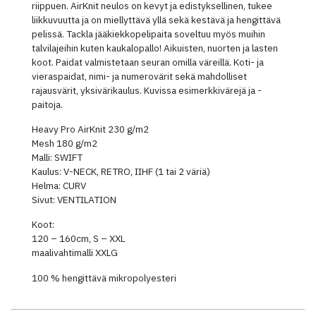
riippuen. AirKnit neulos on kevyt ja edistyksellinen, tukee
liikkuvuutta ja on miellyttävä yllä sekä kestävä ja hengittävä
pelissä. Tackla jääkiekkopelipaita soveltuu myös muihin
talvilajeihin kuten kaukalopallo! Aikuisten, nuorten ja lasten
koot. Paidat valmistetaan seuran omilla väreillä. Koti- ja
vieraspaidat, nimi- ja numerovärit sekä mahdolliset
rajausvärit, yksivärikaulus. Kuvissa esimerkkivärejä ja -
paitoja.
Heavy Pro AirKnit 230 g/m2
Mesh 180 g/m2
Malli: SWIFT
Kaulus: V-NECK, RETRO, IIHF (1 tai 2 väriä)
Helma: CURV
Sivut: VENTILATION
Koot:
120 – 160cm, S – XXL
maalivahtimalli XXLG
100 % hengittävä mikropolyesteri