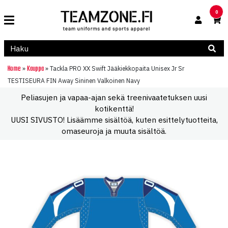
0
Home
Kauppa
»
»
Tackla PRO XX Swift Jääkiekkopaita Unisex Jr Sr
TESTISEURA FIN Away Sininen Valkoinen Navy
Peliasujen ja vapaa-ajan sekä treenivaatetuksen uusi
kotikenttä!
UUSI SIVUSTO! Lisäämme sisältöä, kuten esittelytuotteita,
omaseuroja ja muuta sisältöä.