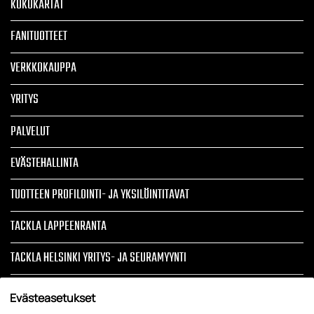
KOKOKARTAT
FANITUOTTEET
VERKKOKAUPPA
YRITYS
PALVELUT
EVÄSTEHALLINTA
TUOTTEEN PROFILOINTI- JA YKSILÖINTITAVAT
TACKLA LAPPEENRANTA
TACKLA HELSINKI YRITYS- JA SEURAMYYNTI
ARTIKKELIT
Evästeasetukset