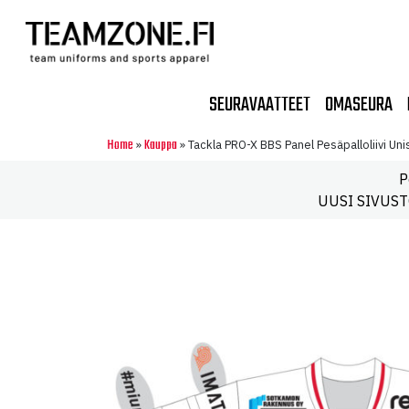
SEURAVAATTEET
OMASEURA
Home
Kauppa
»
»
Tackla PRO-X BBS Panel Pesäpalloliivi Uni
P
UUSI SIVUSTO!