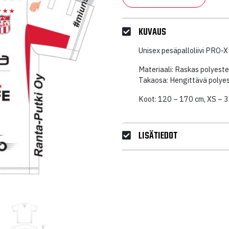
KUVAUS
Unisex pesäpalloliivi PRO-X
Materiaali: Raskas polyest
Takaosa: Hengittävä polyes
Koot: 120 – 170 cm, XS – 
LISÄTIEDOT