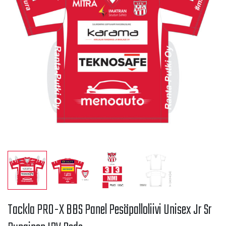
Tackla PRO-X BBS Panel Pesäpalloliivi Unisex Jr Sr