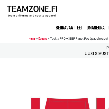
SEURAVAATTEET
OMASEURA
Home
Kauppa
»
»
Tackla PRO-X BBP Panel Pesäpallohousut 
P
UUSI SIVUSTO!