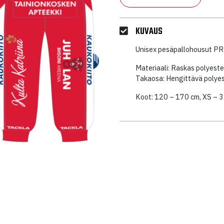
KUVAUS
Unisex pesäpallohousut PRO
Materiaali: Raskas polyest
Takaosa: Hengittävä polyes
Koot: 120 – 170 cm, XS – 