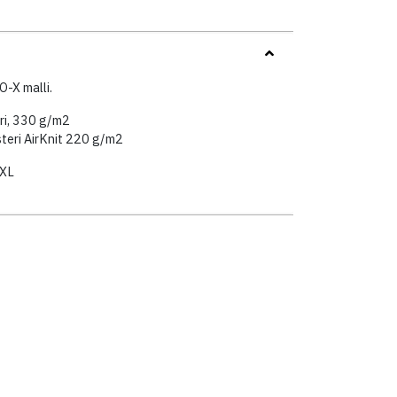
-X malli.
eri, 330 g/m2
teri AirKnit 220 g/m2
3XL