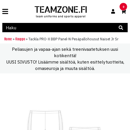
0
Home
Kauppa
»
»
Tackla PRO-X BBP Panel-N Pesäpallohousut Naiset Jr Sr
Peliasujen ja vapaa-ajan sekä treenivaatetuksen uusi
kotikenttä!
UUSI SIVUSTO! Lisäämme sisältöä, kuten esittelytuotteita,
omaseuroja ja muuta sisältöä.