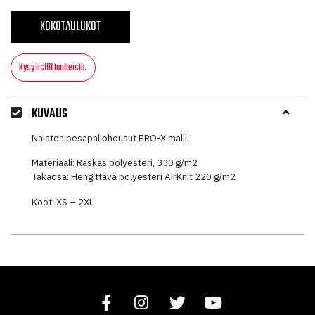
KOKOTAULUKOT
Kysy lisää tuotteista.
KUVAUS
Naisten pesäpallohousut PRO-X malli.
Materiaali: Raskas polyesteri, 330 g/m2
Takaosa: Hengittävä polyesteri AirKnit 220 g/m2
Koot: XS – 2XL