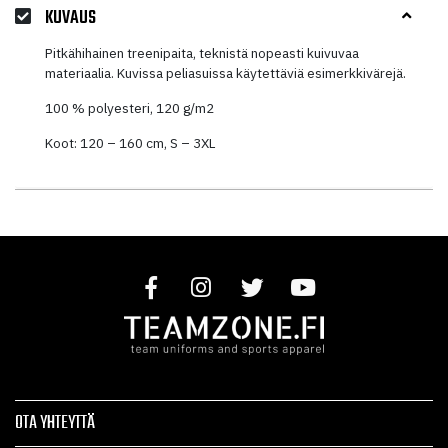
KUVAUS
Pitkähihainen treenipaita, teknistä nopeasti kuivuvaa
materiaalia. Kuvissa peliasuissa käytettäviä esimerkkivärejä.
100 % polyesteri, 120 g/m2
Koot: 120 – 160 cm, S – 3XL
OTA YHTEYTTÄ