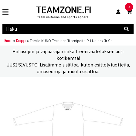
0
Home
Kauppa
»
»
Tackla KUNO Tekninen Treenipaita PH Unisex Jr Sr
Peliasujen ja vapaa-ajan sekä treenivaatetuksen uusi
kotikenttä!
UUSI SIVUSTO! Lisäämme sisältöä, kuten esittelytuotteita,
omaseuroja ja muuta sisältöä.