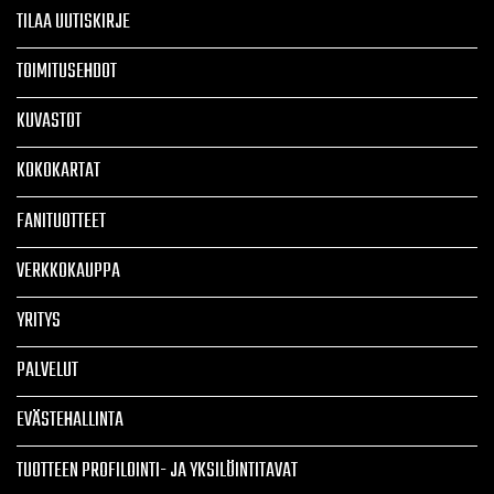
TILAA UUTISKIRJE
TOIMITUSEHDOT
KUVASTOT
KOKOKARTAT
FANITUOTTEET
VERKKOKAUPPA
YRITYS
PALVELUT
EVÄSTEHALLINTA
TUOTTEEN PROFILOINTI- JA YKSILÖINTITAVAT