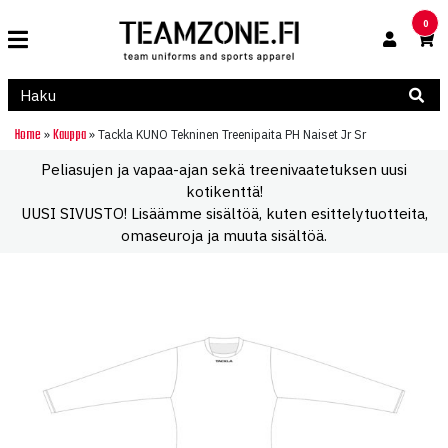
0
Home
Kauppa
»
»
Tackla KUNO Tekninen Treenipaita PH Naiset Jr Sr
Peliasujen ja vapaa-ajan sekä treenivaatetuksen uusi
kotikenttä!
UUSI SIVUSTO! Lisäämme sisältöä, kuten esittelytuotteita,
omaseuroja ja muuta sisältöä.