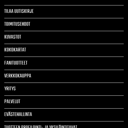
TILAA UUTISKIRJE
TOIMITUSEHDOT
KUVASTOT
KOKOKARTAT
FANITUOTTEET
VERKKOKAUPPA
YRITYS
PALVELUT
EVÄSTEHALLINTA
TUOTTEEN PROFILOINTI- JA YKSILÖINTITAVAT