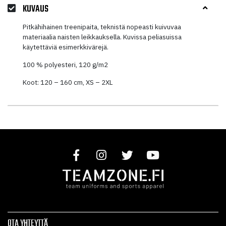
KUVAUS
Pitkähihainen treenipaita, teknistä nopeasti kuivuvaa
materiaalia naisten leikkauksella. Kuvissa peliasuissa
käytettäviä esimerkkivärejä.
100 % polyesteri, 120 g/m2
Koot: 120 – 160 cm, XS – 2XL
OTA YHTEYTTÄ