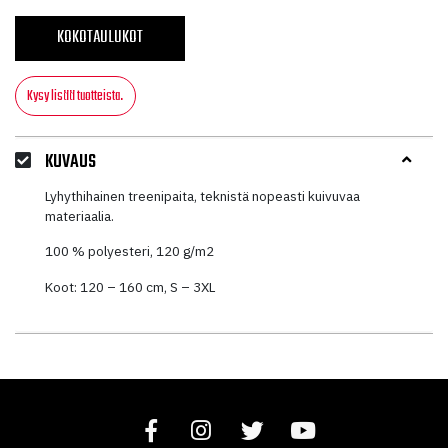
KOKOTAULUKOT
Kysy lisää tuotteista.
KUVAUS
Lyhythihainen treenipaita, teknistä nopeasti kuivuvaa
materiaalia.
100 % polyesteri, 120 g/m2
Koot: 120 – 160 cm, S – 3XL