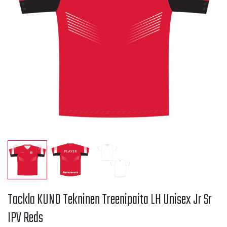
Tackla KUNO Tekninen Treenipaita LH Unisex Jr Sr
IPV Reds