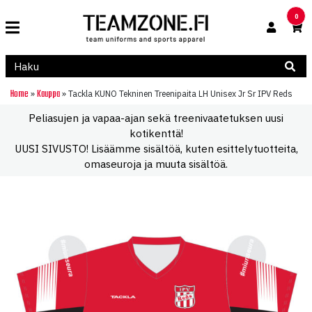
0
Home
Kauppa
»
»
Tackla KUNO Tekninen Treenipaita LH Unisex Jr Sr IPV Reds
Peliasujen ja vapaa-ajan sekä treenivaatetuksen uusi
kotikenttä!
UUSI SIVUSTO! Lisäämme sisältöä, kuten esittelytuotteita,
omaseuroja ja muuta sisältöä.