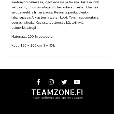
säätönyöri helmassa, logot edessä ja takana. Takissa YKK-
vetoketju, johon on integroitu heijastavat nauhat. Elastiset
sivupaneelit ja hihan alaosa. Resori ja peukalolenkki
hihansuussa. Aikuisten ja lasten koot. Täysin sublimoitava
seurasi väreillä. Kuvissa tuotteessa käytettäviä
esimerkkivärejä.
Materiaali: 100 % polyesteri
Koot: 120 – 160 cm, S – 3XL