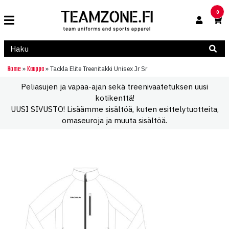
0
Home
Kauppa
»
»
Tackla Elite Treenitakki Unisex Jr Sr
Peliasujen ja vapaa-ajan sekä treenivaatetuksen uusi
kotikenttä!
UUSI SIVUSTO! Lisäämme sisältöä, kuten esittelytuotteita,
omaseuroja ja muuta sisältöä.