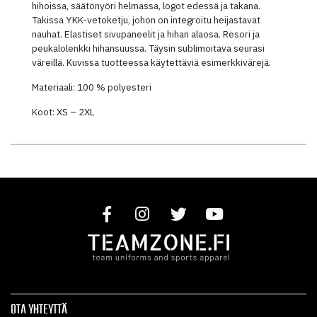
hihoissa, säätönyöri helmassa, logot edessä ja takana.
Takissa YKK-vetoketju, johon on integroitu heijastavat
nauhat. Elastiset sivupaneelit ja hihan alaosa. Resori ja
peukalolenkki hihansuussa. Täysin sublimoitava seurasi
väreillä. Kuvissa tuotteessa käytettäviä esimerkkivärejä.
Materiaali: 100 % polyesteri
Koot: XS – 2XL
OTA YHTEYTTÄ