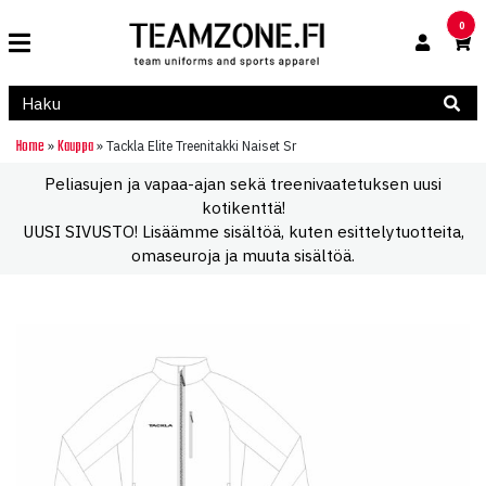
0
Home
Kauppa
»
»
Tackla Elite Treenitakki Naiset Sr
Peliasujen ja vapaa-ajan sekä treenivaatetuksen uusi
kotikenttä!
UUSI SIVUSTO! Lisäämme sisältöä, kuten esittelytuotteita,
omaseuroja ja muuta sisältöä.