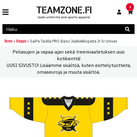
0
Home
Kauppa
»
»
SaiPa Tackla PRO Basic Jääkiekkopaita Jr Sr Unisex
Peliasujen ja vapaa-ajan sekä treenivaatetuksen uusi
kotikenttä!
UUSI SIVUSTO! Lisäämme sisältöä, kuten esittelytuotteita,
omaseuroja ja muuta sisältöä.