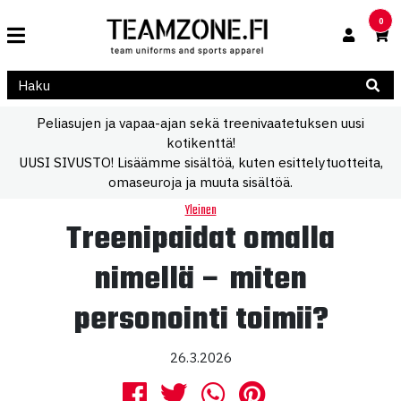
0
Peliasujen ja vapaa-ajan sekä treenivaatetuksen uusi
kotikenttä!
UUSI SIVUSTO! Lisäämme sisältöä, kuten esittelytuotteita,
omaseuroja ja muuta sisältöä.
Yleinen
Treenipaidat omalla
nimellä – miten
personointi toimii?
26.3.2026