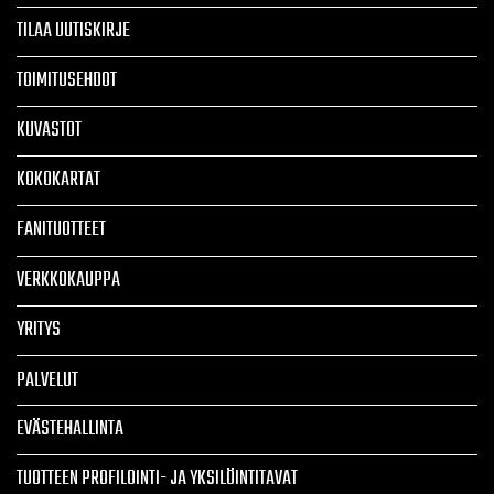
TILAA UUTISKIRJE
TOIMITUSEHDOT
KUVASTOT
KOKOKARTAT
FANITUOTTEET
VERKKOKAUPPA
YRITYS
PALVELUT
EVÄSTEHALLINTA
TUOTTEEN PROFILOINTI- JA YKSILÖINTITAVAT