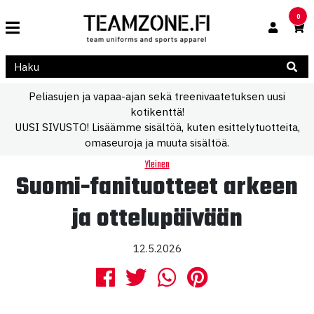
0
Peliasujen ja vapaa-ajan sekä treenivaatetuksen uusi
kotikenttä!
UUSI SIVUSTO! Lisäämme sisältöä, kuten esittelytuotteita,
omaseuroja ja muuta sisältöä.
Yleinen
Suomi-fanituotteet arkeen
ja ottelupäivään
12.5.2026