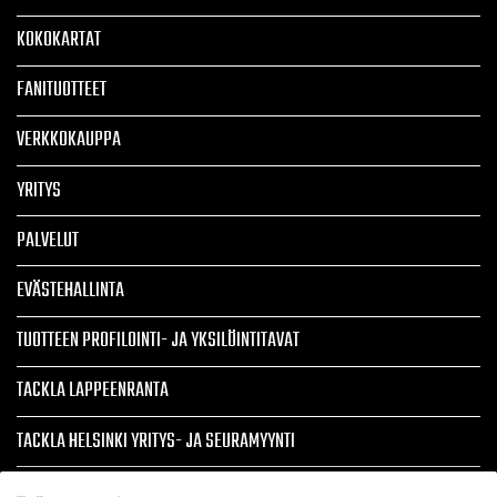
KOKOKARTAT
FANITUOTTEET
VERKKOKAUPPA
YRITYS
PALVELUT
EVÄSTEHALLINTA
TUOTTEEN PROFILOINTI- JA YKSILÖINTITAVAT
TACKLA LAPPEENRANTA
TACKLA HELSINKI YRITYS- JA SEURAMYYNTI
ARTIKKELIT