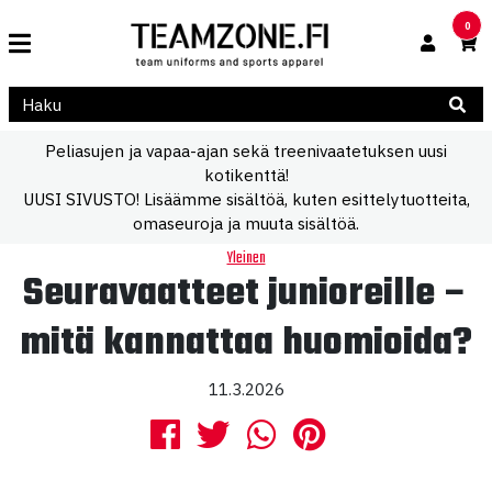
0
Peliasujen ja vapaa-ajan sekä treenivaatetuksen uusi
kotikenttä!
UUSI SIVUSTO! Lisäämme sisältöä, kuten esittelytuotteita,
omaseuroja ja muuta sisältöä.
Yleinen
Seuravaatteet junioreille –
mitä kannattaa huomioida?
11.3.2026