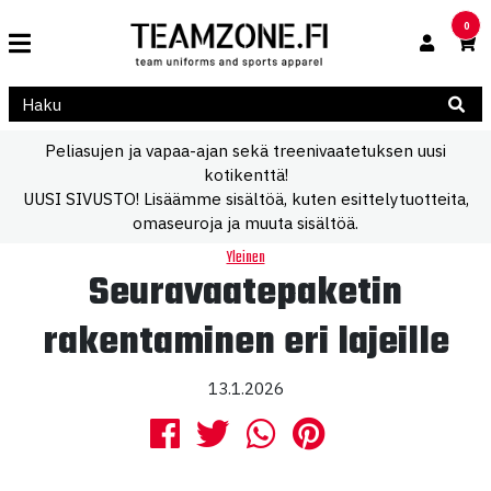
0
Peliasujen ja vapaa-ajan sekä treenivaatetuksen uusi
kotikenttä!
UUSI SIVUSTO! Lisäämme sisältöä, kuten esittelytuotteita,
omaseuroja ja muuta sisältöä.
Yleinen
Seuravaatepaketin
rakentaminen eri lajeille
13.1.2026