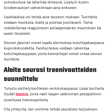
ostoskorissa tai lähettää liitteenä. Lisätyöt kuten
brodeeraukset vahvistetaan aina erikseen.
Lisätilauksia voi tehdä aina tarpeen mukaan. Tuotteita
voidaan muokata, lisätä ja poistaa joustavasti. Tämä
mahdollistaa reagoimisen pelaajamäärän muutoksiin tai
uusiin tarpeisiin.
Seuran jäsenet voivat saada alennuksia kuluttajakaupassa
kuponkikoodeilla. Fanituotesivu voidaan rakentaa
kuluttajakauppaan, josta kannattajat voivat ostaa seuran
tuotteita.
Aloita seurasi treenivaatteiden
suunnittelu
Tutustu esittelytuotteisiin verkkokaupassa. Lisää tuotteita
löydät
, josta näet laajan valikoiman pesäpalloon
kuvastosta
soveltuvia treenivaatteita.
Ota yhteyttä, niin voimme tehdä seurallesi tarjouksen.