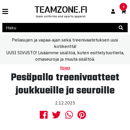
0
Peliasujen ja vapaa-ajan sekä treenivaatetuksen uusi
kotikenttä!
UUSI SIVUSTO! Lisäämme sisältöä, kuten esittelytuotteita,
omaseuroja ja muuta sisältöä.
Yleinen
Pesäpallo treenivaatteet
joukkueille ja seuroille
2.12.2025