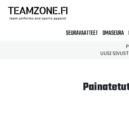
SEURAVAATTEET
OMASEURA
P
UUSI SIVUSTO!
Painatetut